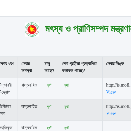
মৎস্য ও প্রাণিসম্পদ মন্ত্রণ
সেবার ধরণ
সেবার
চালু
সেবা গ্রহীতা প্রত্যাশিত
সেবার লিঙ্ক
অবস্থা
আছে?
ফলাফল পাচ্ছে?
উদ্ভাবনী
বাস্তবায়িত
http://is.mof
হ্যাঁ
হ্যাঁ
উদ্যোগ
View
ডিজিটাল
বাস্তবায়িত
http://is.mof
হ্যাঁ
হ্যাঁ
সেবা
View
সহজিকৃত
বাস্তবায়িত
হ্যাঁ
হ্যাঁ