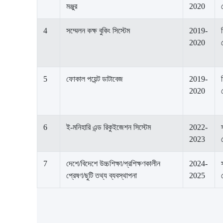
মঞ্জুর
2020
4
সম্মেলন কক্ষ বুকিং সিস্টেম
2019-
2020
5
ফোকাল পয়েন্ট ডাটাবেজ
2019-
2020
6
ই-মনিহারি এন্ড রিকুইজেশন সিস্টেম
2022-
2023
7
দেশে/বিদেশে উচ্চশিক্ষা/প্রশিক্ষণকালীন
2024-
প্রেষণ/ছুটি তথ্য ব্যবস্থাপনা
2025