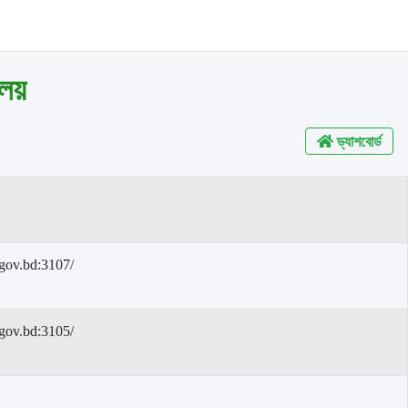
ালয়
ড্যাশবোর্ড
l.gov.bd:3107/
l.gov.bd:3105/